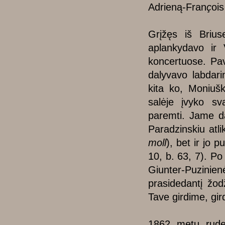
Adrieną-Fran
ç
oi
Grįžęs iš Brius
aplankydavo ir 
koncertuose. Pav
dalyvavo labdari
kita ko, Moniu
salėje įvyko sv
paremti. Jame da
Paradzinskiu atli
moll
), bet ir jo 
10, b. 63, 7). Po
Giunter-Puzinien
prasidedantį žod
Tave girdime, gird
1862 metų rudenį