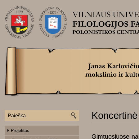
Koncertinė
Projektas
Gimtuosiuose nam